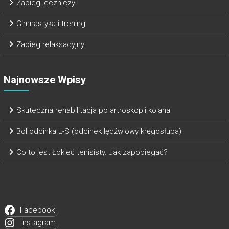
Zabieg leczniczy
Gimnastyka i trening
Zabieg relaksacyjny
Najnowsze Wpisy
Skuteczna rehabilitacja po artroskopii kolana
Ból odcinka L-S (odcinek lędźwiowy kręgosłupa)
Co to jest Łokieć tenisisty. Jak zapobiegać?
Facebook
Instagram